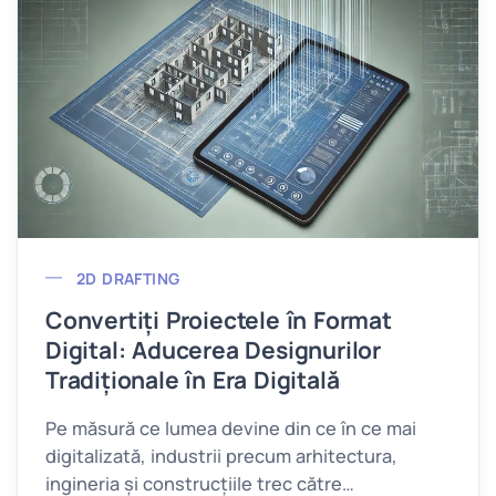
2D DRAFTING
Convertiți Proiectele în Format
Digital: Aducerea Designurilor
Tradiționale în Era Digitală
Pe măsură ce lumea devine din ce în ce mai
digitalizată, industrii precum arhitectura,
ingineria și construcțiile trec către