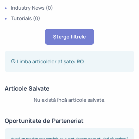
Industry News
(0)
Tutorials
(0)
Șterge filtrele
Limba articolelor afișate:
RO
Articole Salvate
Nu există încă articole salvate.
Oportunitate de Parteneriat
Aveți un produs sau serviciu relevant despre care ați dori să scriem?