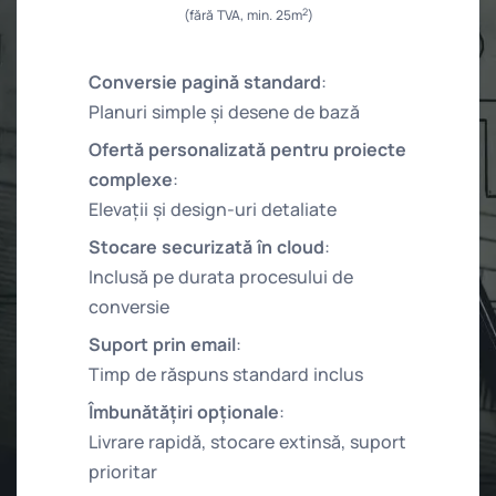
2
(fără TVA, min. 25m
)
Conversie pagină standard
:
Planuri simple și desene de bază
Ofertă personalizată pentru proiecte
complexe
:
Elevații și design-uri detaliate
Stocare securizată în cloud
:
Inclusă pe durata procesului de
conversie
Suport prin email
:
Timp de răspuns standard inclus
Îmbunătățiri opționale
:
Livrare rapidă, stocare extinsă, suport
prioritar