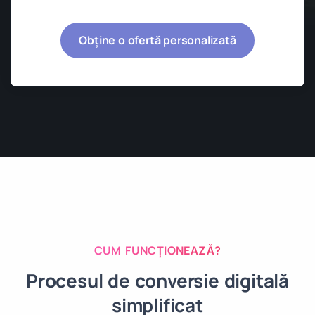
Obține o ofertă personalizată
CUM FUNCȚIONEAZĂ?
Procesul de conversie digitală
simplificat