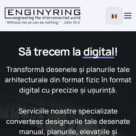
"Without me ye can do nothing." - John 15:5
Să trecem la
digital
!
Transformă desenele și planurile tale
arhitecturale din format fizic în format
digital cu precizie și ușurință.
Serviciile noastre specializate
convertesc designurile tale desenate
manual, planurile, elevațiile și