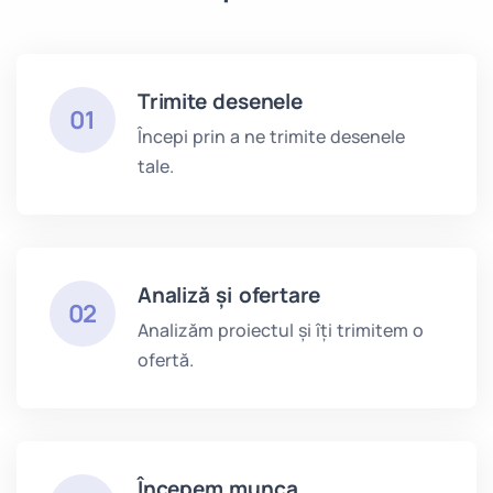
Trimite desenele
01
Începi prin a ne trimite desenele
tale.
Analiză și ofertare
02
Analizăm proiectul și îți trimitem o
ofertă.
Începem munca