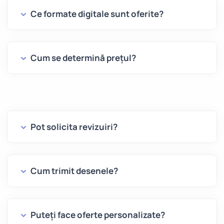
Ce formate digitale sunt oferite?
Cum se determină prețul?
Pot solicita revizuiri?
Cum trimit desenele?
Puteți face oferte personalizate?