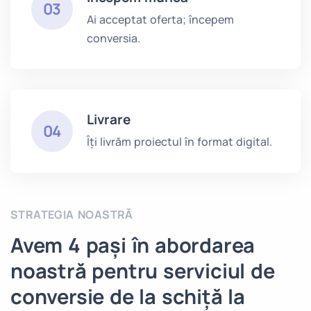
03
Ai acceptat oferta; începem
conversia.
Livrare
04
Îți livrăm proiectul în format digital.
STRATEGIA NOASTRĂ
Avem 4 pași în abordarea
noastră pentru serviciul de
conversie de la schiță la