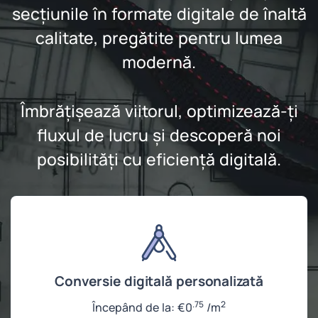
secțiunile în formate digitale de înaltă
calitate, pregătite pentru lumea
modernă.
Îmbrățișează viitorul, optimizează-ți
fluxul de lucru și descoperă noi
posibilități cu eficiență digitală.
Conversie digitală personalizată
.75
2
Începând de la:
€
0
/m