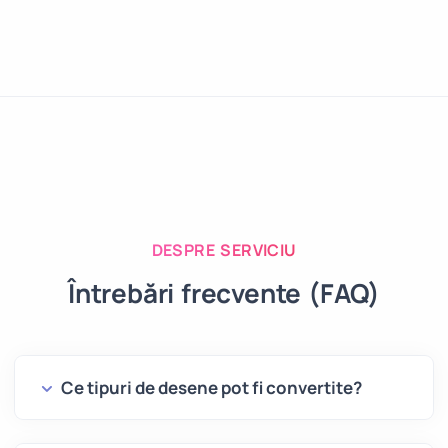
DESPRE SERVICIU
Întrebări frecvente (FAQ)
Ce tipuri de desene pot fi convertite?