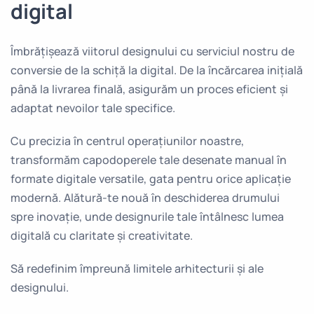
digital
Îmbrățișează viitorul designului cu serviciul nostru de
conversie de la schiță la digital. De la încărcarea inițială
până la livrarea finală, asigurăm un proces eficient și
adaptat nevoilor tale specifice.
Cu precizia în centrul operațiunilor noastre,
transformăm capodoperele tale desenate manual în
formate digitale versatile, gata pentru orice aplicație
modernă. Alătură-te nouă în deschiderea drumului
spre inovație, unde designurile tale întâlnesc lumea
digitală cu claritate și creativitate.
Să redefinim împreună limitele arhitecturii și ale
designului.