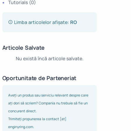
Tutorials
(0)
Limba articolelor afișate:
RO
Articole Salvate
Nu există încă articole salvate.
Oportunitate de Parteneriat
Aveți un produs sau serviciu relevant despre care
ați dori să scriem? Compania nu trebuie să fie un
concurent direct.
Trimiteți propunerea la contact [at]
enginyring.com.