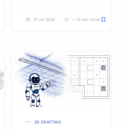
15 Jul 2026
~ 15 min citire
alvează pentru mai târziu
Salvează pent
2D DRAFTING