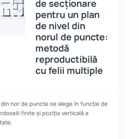
de secționare
pentru un plan
de nivel din
norul de puncte:
metodă
reproductibilă
cu felii multiple
din nor de puncte se alege în funcție de
doselii finite și poziția verticală a
tate.