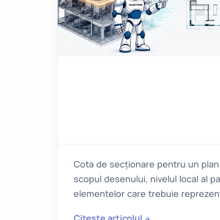
Cota de secționare pentru un plan 
scopul desenului, nivelul local al par
elementelor care trebuie reprezen
Citește articolul