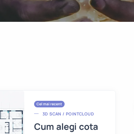
Cel mai recent
3D SCAN / POINTCLOUD
Cum alegi cota