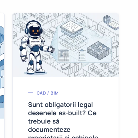
CAD / BIM
Sunt obligatorii legal
desenele as-built? Ce
trebuie să
documenteze
proprietarii și echipele