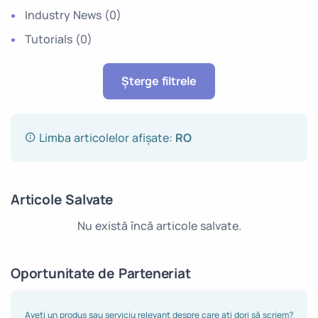
Industry News
(0)
Tutorials
(0)
Șterge filtrele
Limba articolelor afișate:
RO
Articole Salvate
Nu există încă articole salvate.
Oportunitate de Parteneriat
Aveți un produs sau serviciu relevant despre care ați dori să scriem?