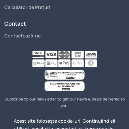
Calculator de Prețuri
Contact
Contactează-ne
Subscribe to our newsletter to get our news & deals delivered to
you.
Acest site folosește cookie-uri. Continuând să
Join
Email Address
utilizați acest site, acceptați utilizarea cookie-