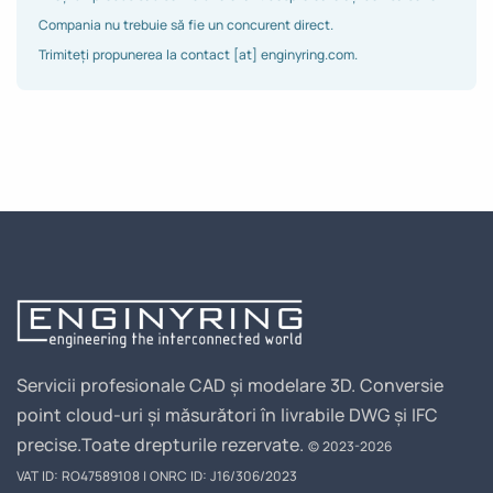
Compania nu trebuie să fie un concurent direct.
Trimiteți propunerea la contact [at] enginyring.com.
Servicii profesionale CAD și modelare 3D. Conversie
point cloud-uri și măsurători în livrabile DWG și IFC
precise.
Toate drepturile rezervate.
© 2023-2026
VAT ID: RO47589108 | ONRC ID: J16/306/2023