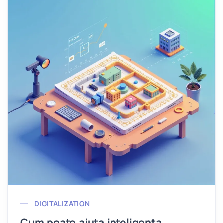
DIGITALIZATION
Cum poate ajuta inteligența