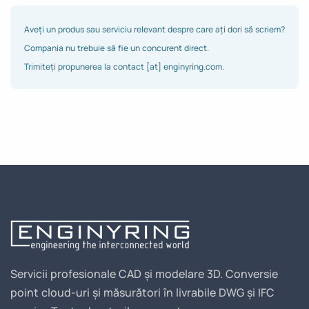
Aveți un produs sau serviciu relevant despre care ați dori să scriem?
Compania nu trebuie să fie un concurent direct.
Trimiteți propunerea la contact [at] enginyring.com.
Servicii profesionale CAD și modelare 3D. Conversie
point cloud-uri și măsurători în livrabile DWG și IFC