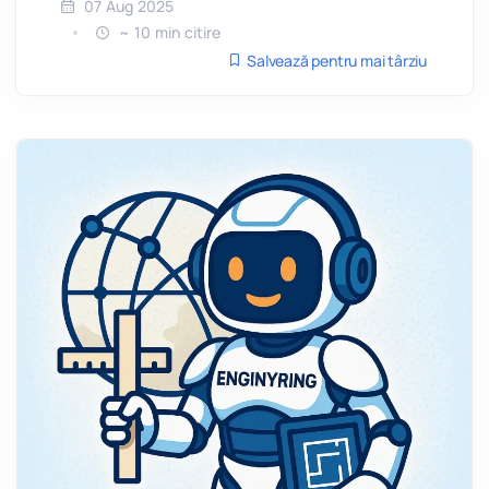
07 Aug 2025
~ 10 min citire
Salvează pentru mai târziu