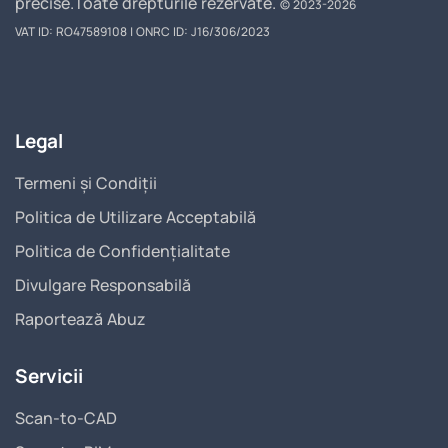
precise.
Toate drepturile rezervate.
© 2023-2026
VAT ID: RO47589108 | ONRC ID: J16/306/2023
Legal
Termeni și Condiții
Politica de Utilizare Acceptabilă
Politica de Confidențialitate
Divulgare Responsabilă
Raportează Abuz
Servicii
Scan-to-CAD