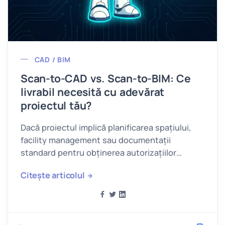
CAD / BIM
Scan-to-CAD vs. Scan-to-BIM: Ce
livrabil necesită cu adevărat
proiectul tău?
Dacă proiectul implică planificarea spațiului,
facility management sau documentații
standard pentru obținerea autorizațiilor
(DTAC), aveți nevoie de Scan-to-CAD.
Citește articolul