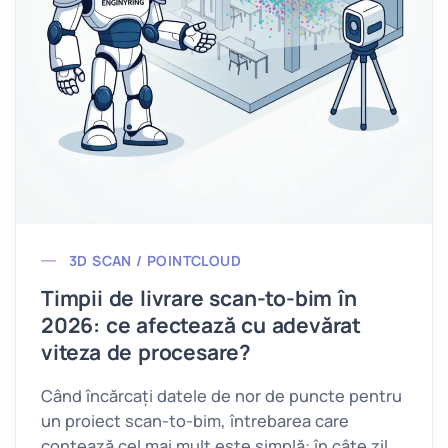
3D SCAN / POINTCLOUD
Timpii de livrare scan-to-bim în
2026: ce afectează cu adevărat
viteza de procesare?
Când încărcați datele de nor de puncte pentru
un proiect scan-to-bim, întrebarea care
contează cel mai mult este simplă: în câte zile