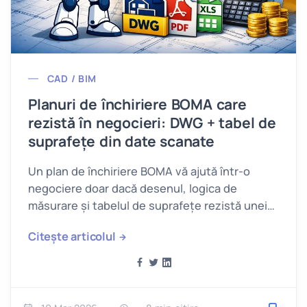
CAD / BIM
Planuri de închiriere BOMA care
rezistă în negocieri: DWG + tabel de
suprafețe din date scanate
Un plan de închiriere BOMA vă ajută într-o
negociere doar dacă desenul, logica de
măsurare și tabelul de suprafețe rezistă unei
verificări reale.
Citește articolul