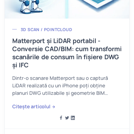
3D SCAN / POINTCLOUD
Matterport și LiDAR portabil -
Conversie CAD/BIM: cum transformi
scanările de consum în fișiere DWG
și IFC
Dintr-o scanare Matterport sau o captură
LiDAR realizată cu un iPhone poți obține
planuri DWG utilizabile și geometrie BIM
simplificată.
Citește articolul