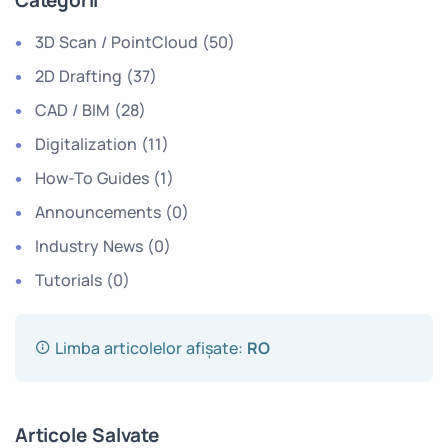
3D Scan / PointCloud
(50)
2D Drafting
(37)
CAD / BIM
(28)
Digitalization
(11)
How-To Guides
(1)
Announcements
(0)
Industry News
(0)
Tutorials
(0)
Limba articolelor afișate:
RO
Articole Salvate