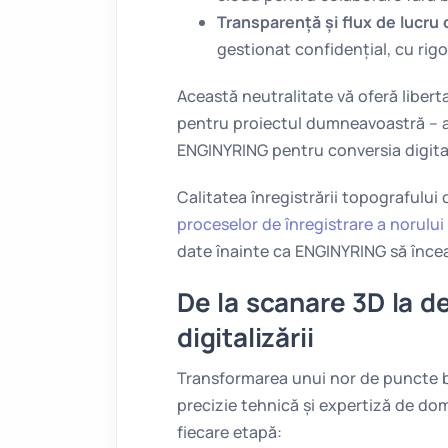
Transparență și flux de lucru o
gestionat confidențial, cu rig
Această neutralitate vă oferă libert
pentru proiectul dumneavoastră – a
ENGINYRING pentru conversia digita
Calitatea înregistrării topografului
proceselor de înregistrare a norulu
date înainte ca ENGINYRING să înce
De la scanare 3D la d
digitalizării
Transformarea unui nor de puncte 
precizie tehnică și expertiză de d
fiecare etapă: