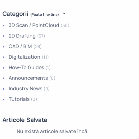
Categorii
(Poate fi extins)
3D Scan / PointCloud
(50)
2D Drafting
(37)
CAD / BIM
(28)
Digitalization
(11)
How-To Guides
(1)
Announcements
(0)
Industry News
(0)
Tutorials
(0)
Articole Salvate
Nu există articole salvate încă.