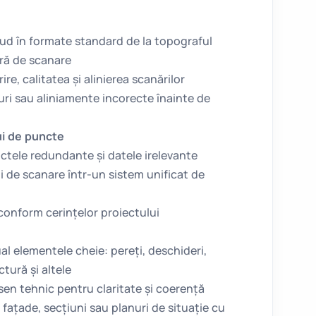
oud în formate standard de la topograful
ră de scanare
e, calitatea și alinierea scanărilor
ri sau aliniamente incorecte înainte de
ui de puncte
tele redundante și datele irelevante
ii de scanare într-un sistem unificat de
conform cerințelor proiectului
l elementele cheie: pereți, deschideri,
ctură și altele
en tehnic pentru claritate și coerență
 fațade, secțiuni sau planuri de situație cu