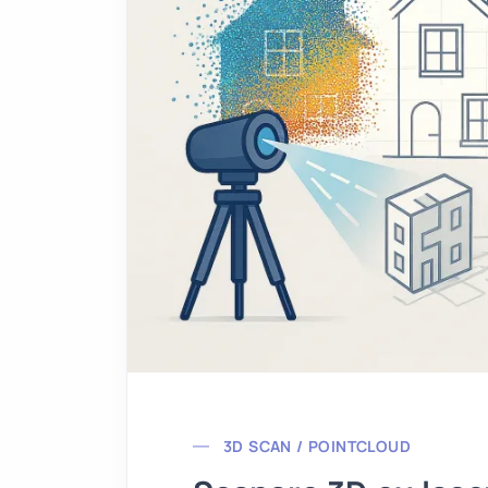
3D SCAN / POINTCLOUD