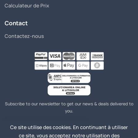
Calculateur de Prix
Contact
Contactez-nous
Subscribe to our newsletter to get our news & deals delivered to
you.
Ce site utilise des cookies. En continuant à utiliser
Join
Email Address
ce site, vous acceptez notre utilisation des