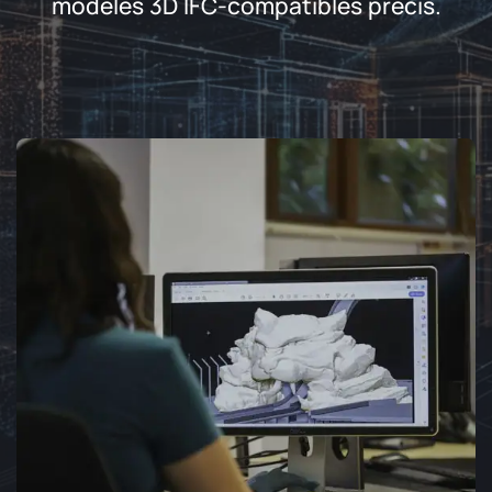
modèles 3D IFC-compatibles précis.