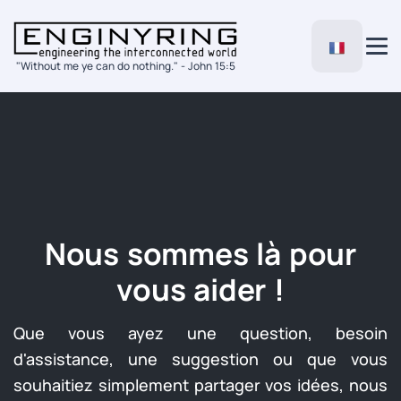
"Without me ye can do nothing." - John 15:5
Nous sommes là pour
vous aider !
Que vous ayez une question, besoin
d'assistance, une suggestion ou que vous
souhaitiez simplement partager vos idées, nous