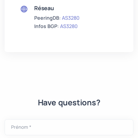
Réseau
PeeringDB
:
AS3280
Infos BGP
:
AS3280
Have questions?
Prénom *