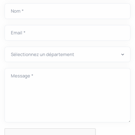
Nom *
Email *
Message *