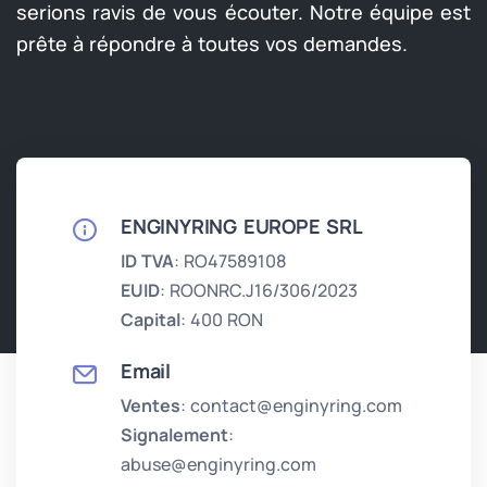
serions ravis de vous écouter. Notre équipe est
prête à répondre à toutes vos demandes.
ENGINYRING EUROPE SRL
ID TVA
: RO47589108
EUID
: ROONRC.J16/306/2023
Capital
: 400 RON
Email
Ventes
: contact@enginyring.com
Signalement
:
abuse@enginyring.com