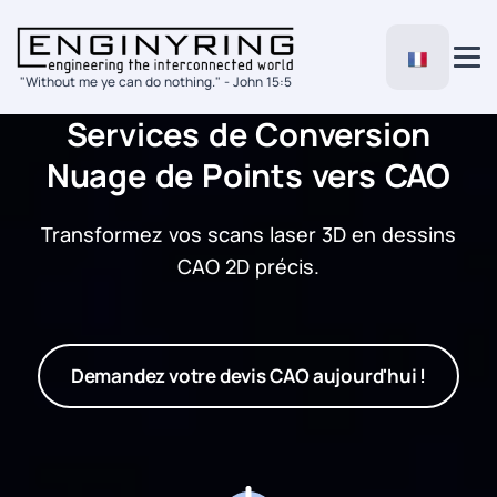
"Without me ye can do nothing." - John 15:5
Services de Conversion
Nuage de Points vers CAO
Transformez vos scans laser 3D en dessins
CAO 2D précis.
Demandez votre devis CAO aujourd'hui !