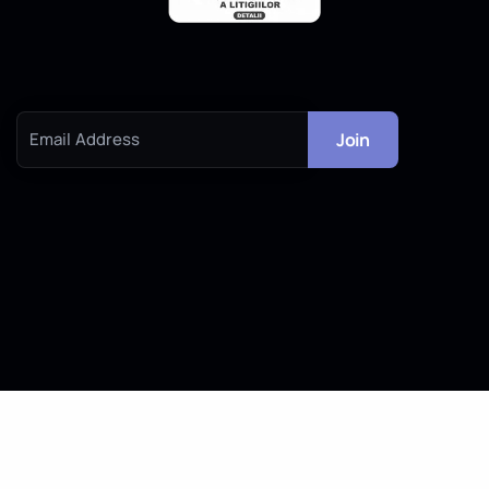
Subscribe to our newsletter to get our news & deals delivered to
you.
Join
Email Address