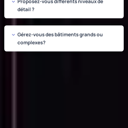
Proposez-vous différents niveaux de
détail ?
Gérez-vous des bâtiments grands ou
complexes?
NOTRE TRAVAIL
Exemples de Conversions
Nuage de Points vers CAO