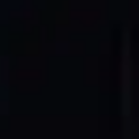
NOTRE PROCESSUS
Du Nuage de Points aux Dessins
CAO Professionnels