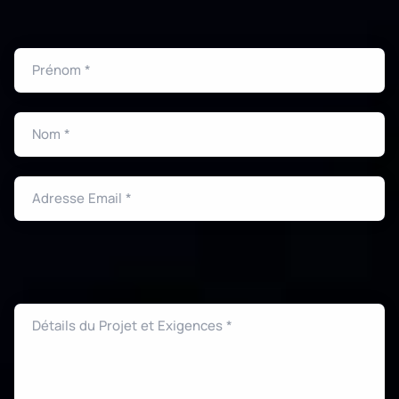
Prénom *
Nom *
Adresse Email *
Détails du Projet et Exigences *