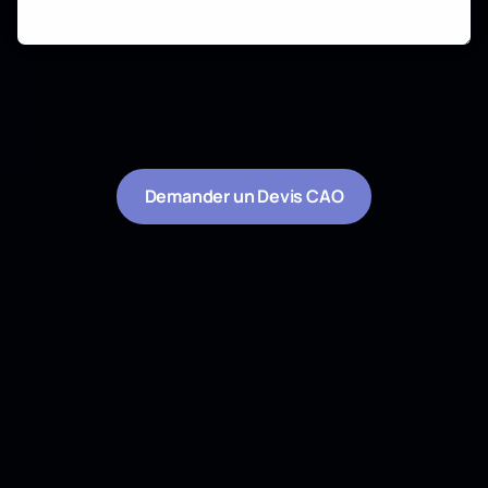
*
Ces champs sont requis.