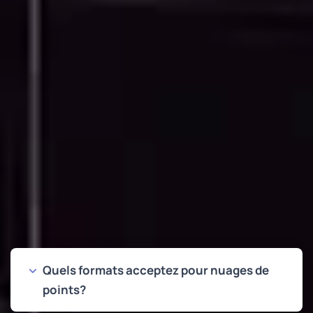
QUESTIONS FRÉQUEMMENT POSÉES
Questions Communes sur la
Conversion Nuage de Points vers
CAO
Quels formats acceptez pour nuages de
points?