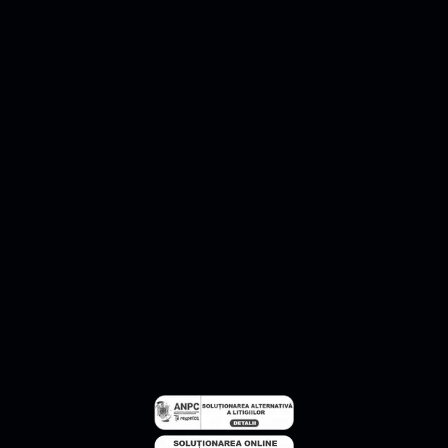
Services
Scan-to-CAD
Scan-to-BIM
Conception 2D
Calculateur de Prix
Contact
Contactez-nous