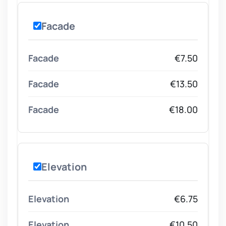
Facade
€7.50
€13.50
€18.00
Elevation
€6.75
€10.50