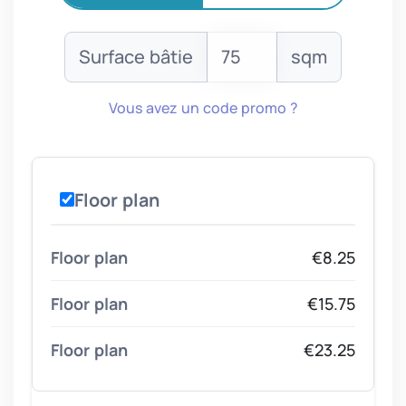
Surface bâtie
sqm
Vous avez un code promo ?
Floor plan
€8.25
€15.75
€23.25