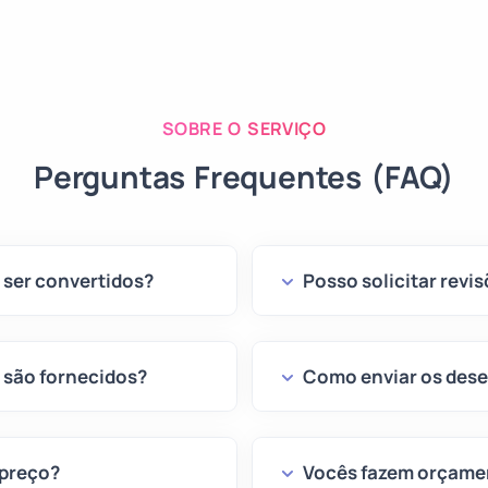
SOBRE O SERVIÇO
Perguntas Frequentes (FAQ)
ser convertidos?
Posso solicitar revi
s são fornecidos?
Como enviar os des
 preço?
Vocês fazem orçame