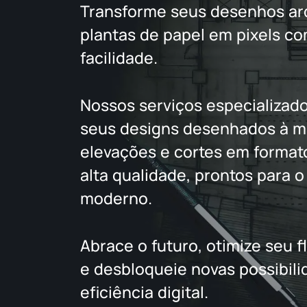
Transforme seus desenhos arq
plantas de papel em pixels co
facilidade.
Nossos serviços especializad
seus designs desenhados à mã
elevações e cortes em formato
alta qualidade, prontos para 
moderno.
Abrace o futuro, otimize seu f
e desbloqueie novas possibil
eficiência digital.