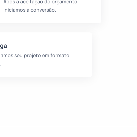
Após a aceitação do orçamento,
iniciamos a conversão.
ega
gamos seu projeto em formato
.