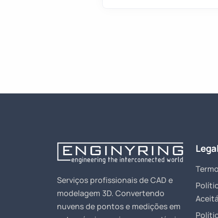
Lega
Termo
Serviços profissionais de CAD e
Políti
modelagem 3D. Convertendo
Aceitá
nuvens de pontos e medições em
Políti