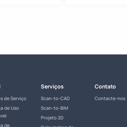
l
Serviços
Contato
s de Serviço
Scan-to-CAD
Contacte-nos
ca de Uso
Scan-to-BIM
vel
Projeto 2D
ca de