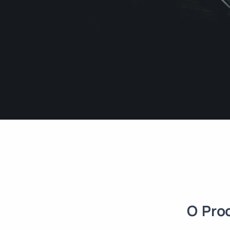
O Pro