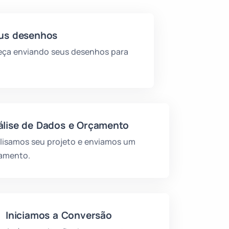
eus desenhos
ça enviando seus desenhos para
álise de Dados e Orçamento
lisamos seu projeto e enviamos um
amento.
Iniciamos a Conversão