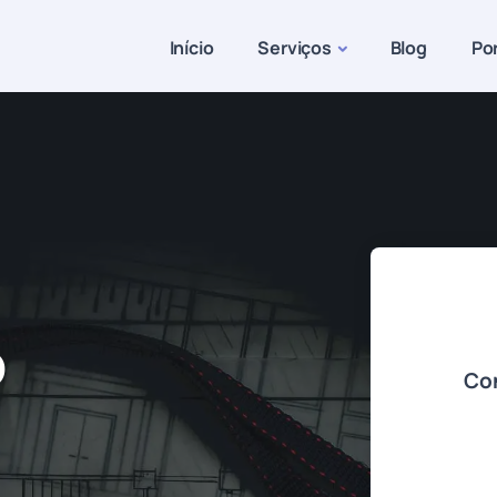
Início
Serviços
Blog
Por
o
Con