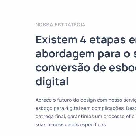
NOSSA ESTRATÉGIA
Existem 4 etapas 
abordagem para o 
conversão de esbo
digital
Abrace o futuro do design com nosso servi
esboço para digital sem complicações. Desde
entrega final, garantimos um processo efic
suas necessidades específicas.