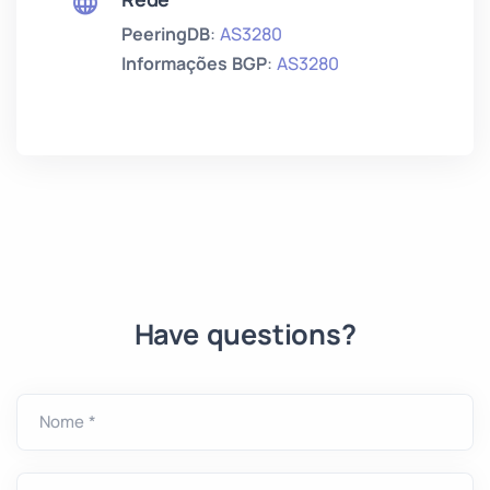
PeeringDB
:
AS3280
Informações BGP
:
AS3280
Have questions?
Nome *