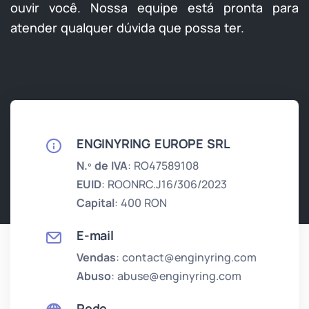
ouvir você. Nossa equipe está pronta para
atender qualquer dúvida que possa ter.
ENGINYRING EUROPE SRL
N.º de IVA
: RO47589108
EUID
: ROONRC.J16/306/2023
Capital
: 400 RON
E-mail
Vendas
: contact@enginyring.com
Abuso
: abuse@enginyring.com
Rede