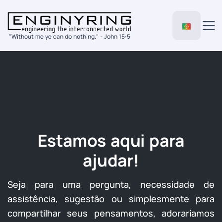
"Without me ye can do nothing." - John 15:5
Estamos aqui para
ajudar!
Seja para uma pergunta, necessidade de
assistência, sugestão ou simplesmente para
compartilhar seus pensamentos, adoraríamos