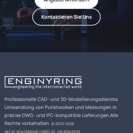
Kontaktieren Sie Uns
Professionelle CAD- und 3D-Modellierungsdienste.
Umwandlung von Punktwolken und Messungen in
präzise DWG- und IFC-kompatible Lieferungen.
Alle
Rechte vorbehalten.
© 2023-2026
VAT ID: RO47589108 | ONRC ID: J16/306/2023